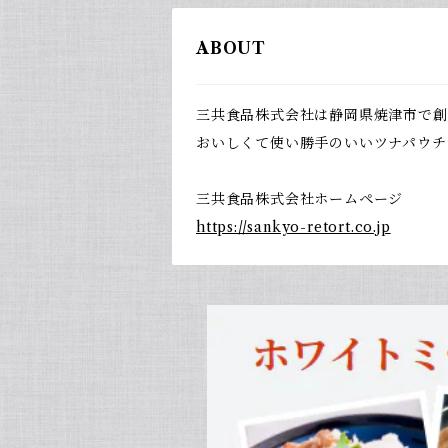
ABOUT
三共食品株式会社は静岡県焼津市で創
おいしくて使い勝手のいいツナパウチ
三共食品株式会社ホームページ
https://sankyo-retort.co.jp