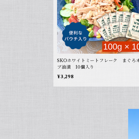
SKOホワイトミートフレーク まぐろ
ブ油漬 10個入り
¥3,298