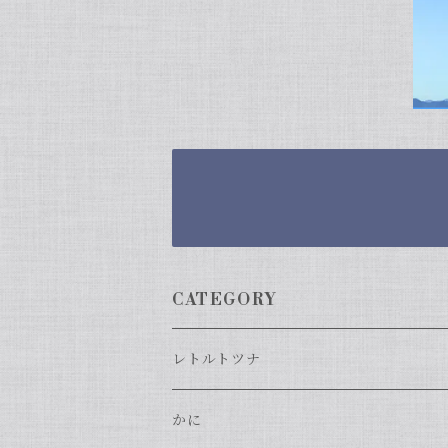
CATEGORY
レトルトツナ
SKO ホワイトミートフレーク シリーズ
かに