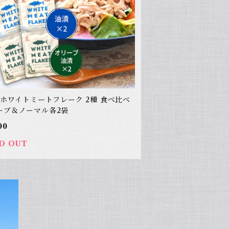
O ホワイトミートフレーク 2種 食べ比べ
ーブ＆ノーマル各2袋
00
D OUT