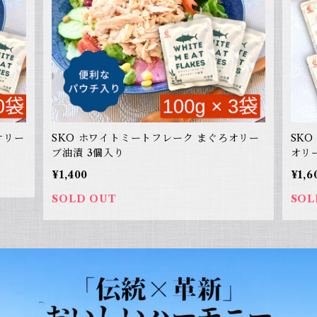
オリー
SKO ホワイトミートフレーク まぐろオリー
SK
ブ油漬 3個入り
オリ
¥1,400
¥1,6
SOLD OUT
SOL